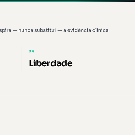
spira — nunca substitui — a evidência clínica.
04
Liberdade