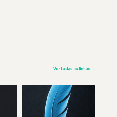
Ver todas as linhas →