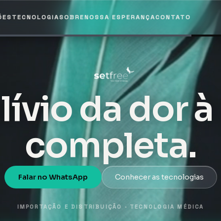
lívio da dor à
completa.
Falar no WhatsApp
Conhecer as tecnologias
IMPORTAÇÃO E DISTRIBUIÇÃO · TECNOLOGIA MÉDICA