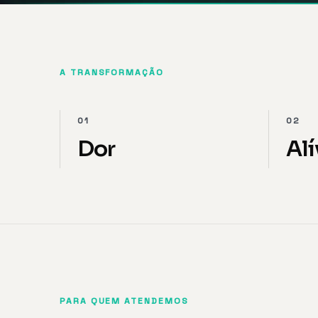
A TRANSFORMAÇÃO
01
02
Dor
Alí
PARA QUEM ATENDEMOS