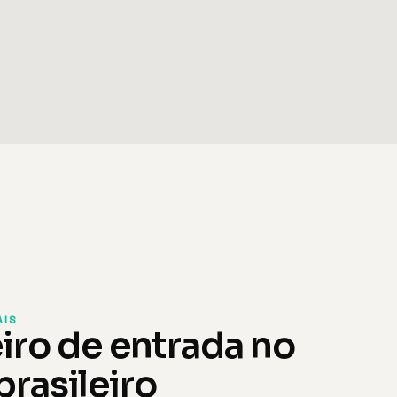
AIS
iro de entrada no
rasileiro