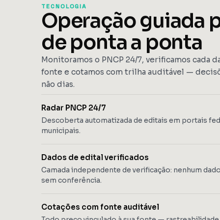
TECNOLOGIA
Operação guiada p
de ponta a ponta
Monitoramos o PNCP 24/7, verificamos cada da
fonte e cotamos com trilha auditável — decis
não dias.
Radar PNCP 24/7
Descoberta automatizada de editais em portais fede
municipais.
Dados de edital verificados
Camada independente de verificação: nenhum dado
sem conferência.
Cotações com fonte auditável
Todo preço vinculado à sua fonte — rastreabilida