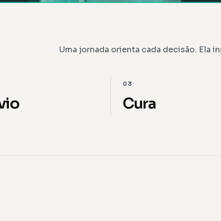
Uma jornada orienta cada decisão. Ela in
03
vio
Cura