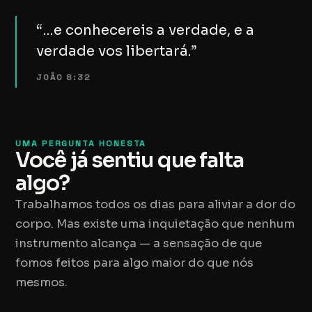
“…e conhecereis a verdade, e a
verdade vos libertará.”
JOÃO 8:32
UMA PERGUNTA HONESTA
Você já sentiu que falta
algo?
Trabalhamos todos os dias para aliviar a dor do
corpo. Mas existe uma inquietação que nenhum
instrumento alcança — a sensação de que
fomos feitos para algo maior do que nós
mesmos.