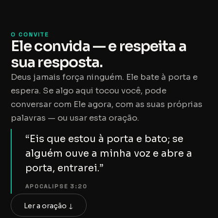
O CONVITE
Ele convida — e respeita a
sua resposta.
Deus jamais força ninguém. Ele bate à porta e
espera. Se algo aqui tocou você, pode
conversar com Ele agora, com as suas próprias
palavras — ou usar esta oração.
“Eis que estou à porta e bato; se
alguém ouve a minha voz e abre a
porta, entrarei.”
APOCALIPSE 3:20
Ler a oração ↓