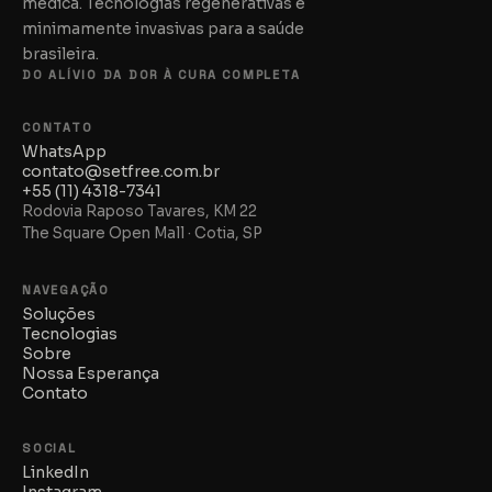
médica. Tecnologias regenerativas e
minimamente invasivas para a saúde
brasileira.
DO ALÍVIO DA DOR À CURA COMPLETA
CONTATO
WhatsApp
contato@setfree.com.br
+55 (11) 4318-7341
Rodovia Raposo Tavares, KM 22
The Square Open Mall · Cotia, SP
NAVEGAÇÃO
Soluções
Tecnologias
Sobre
Nossa Esperança
Contato
SOCIAL
LinkedIn